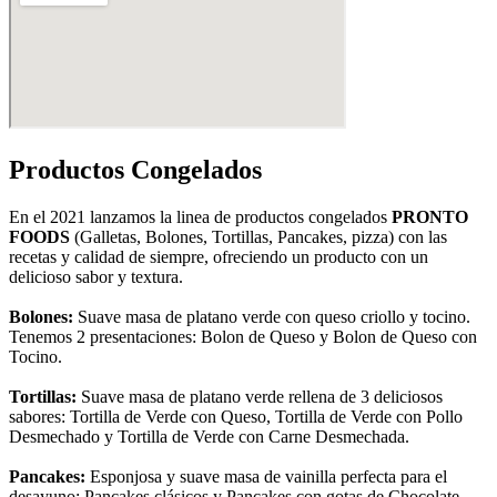
Productos Congelados
En el 2021 lanzamos la linea de productos congelados
PRONTO
FOODS
(Galletas, Bolones, Tortillas, Pancakes, pizza) con las
recetas y calidad de siempre, ofreciendo un producto con un
delicioso sabor y textura.
Bolones:
Suave masa de platano verde con queso criollo y tocino.
Tenemos 2 presentaciones: Bolon de Queso y Bolon de Queso con
Tocino.
Tortillas:
Suave masa de platano verde rellena de 3 deliciosos
sabores: Tortilla de Verde con Queso, Tortilla de Verde con Pollo
Desmechado y Tortilla de Verde con Carne Desmechada.
Pancakes:
Esponjosa y suave masa de vainilla perfecta para el
desayuno: Pancakes clásicos y Pancakes con gotas de Chocolate.