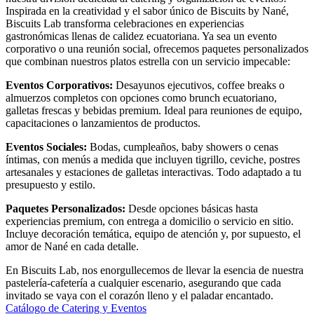
Inspirada en la creatividad y el sabor único de Biscuits by Nané,
Biscuits Lab transforma celebraciones en experiencias
gastronómicas llenas de calidez ecuatoriana. Ya sea un evento
corporativo o una reunión social, ofrecemos paquetes personalizados
que combinan nuestros platos estrella con un servicio impecable:
Eventos Corporativos
:
Desayunos ejecutivos, coffee breaks o
almuerzos completos con opciones como brunch ecuatoriano,
galletas frescas y bebidas premium. Ideal para reuniones de equipo,
capacitaciones o lanzamientos de productos.
Eventos Sociales
:
Bodas, cumpleaños, baby showers o cenas
íntimas, con menús a medida que incluyen tigrillo, ceviche, postres
artesanales y estaciones de galletas interactivas. Todo adaptado a tu
presupuesto y estilo.
Paquetes Personalizados
:
Desde opciones básicas hasta
experiencias premium, con entrega a domicilio o servicio en sitio.
Incluye decoración temática, equipo de atención y, por supuesto, el
amor de Nané en cada detalle.
En Biscuits Lab, nos enorgullecemos de llevar la esencia de nuestra
pastelería-cafetería a cualquier escenario, asegurando que cada
invitado se vaya con el corazón lleno y el paladar encantado.
Catálogo de Catering y Eventos