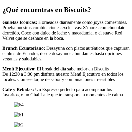
¿Qué encuentras en Biscuits?
Galletas Icónicas
:
Horneadas diariamente como joyas comestibles.
Prueba nuestras combinaciones exclusivas: S’mores con chocolate
derretido, Coco con dulce de leche y macadamia, o el suave Red
Velvet que se deshace en la boca.
Brunch Ecuatoriano
:
Desayuna con platos auténticos que capturan
el alma de Ecuador, desde desayunos abundantes hasta opciones
veganas y saludables.
Menú Ejecutivo
:
El break del día sabe mejor en Biscuits
De 12:30 a 3:00 pm disfruta nuestro Menú Ejecutivo en todos los
locales. Con ese toque de sabor y combinaciones irresistibles
Café y Bebidas
:
Un Espresso perfecto para acompañar tus
favoritos, o un Chai Latte que te transporta a momentos de calma.