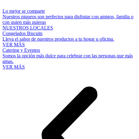
Lo mejor se comparte
Nuestros piqueos son perfectos para disfrutar con amigos, familia o
con quien más quieras
NUESTROS LOCALES
Congelados Biscuits
Lleva el sabor de nuestros productos a tu hogar u oficina.
VER MÁS
Catering y Eventos
Somos la opción más dulce para celebrar con las personas que más
amas.
VER MÁS