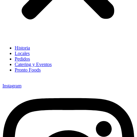
Historia
Locales
Pedidos
Catering y Eventos
Pronto Foods
Instagram