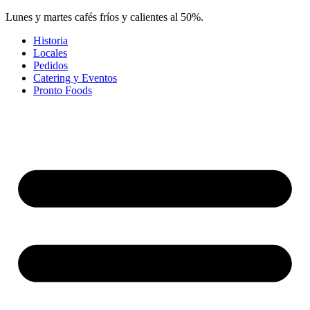
Ir
Lunes y martes cafés fríos y calientes al 50%.
al
Historia
contenido
Locales
Pedidos
Catering y Eventos
Pronto Foods