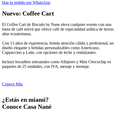
Haz tu pedido por WhatsApp
Nuevo: Coffee Cart
El Coffee Cart de Biscuits by Nane eleva cualquier evento con una
barra de café móvil que ofrece café de especialidad arábica de tierras
altas ecuatorianas.
Con 13 años de experiencia, brinda atención cálida y profesional, un
diseño elegante y bebidas personalizables como Americano,
Cappuccino y Latte, con opciones de leche y endulzantes.
Incluye bocaditos artesanales como Alfajores y Mini Chocochip en
paquetes de 25 unidades, con IVA, menaje y montaje.
Conoce Más
¿Estás en miami?
Conoce Casa Nané